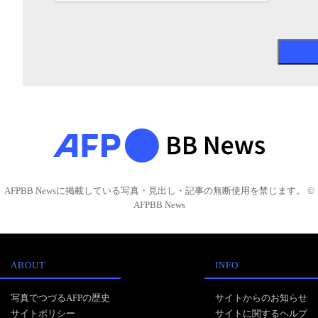
AFPBB Newsに掲載している写真・見出し・記事の無断使用を禁じます。 ©
AFPBB News
ABOUT
INFO
写真でつづるAFPの歴史
サイトからのお知らせ
サイトポリシー
サイトに関するヘルプ