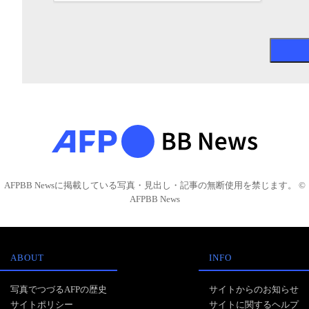
AFPBB Newsに掲載している写真・見出し・記事の無断使用を禁じます。 ©
AFPBB News
ABOUT
INFO
写真でつづるAFPの歴史
サイトからのお知らせ
サイトポリシー
サイトに関するヘルプ