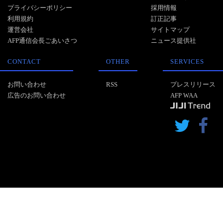
プライバシーポリシー
採用情報
利用規約
訂正記事
運営会社
サイトマップ
AFP通信会長ごあいさつ
ニュース提供社
CONTACT
OTHER
SERVICES
お問い合わせ
RSS
プレスリリース
広告のお問い合わせ
AFP WAA