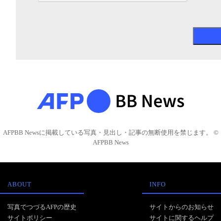
AFPBB Newsに掲載している写真・見出し・記事の無断使用を禁じます。 ©
AFPBB News
ABOUT
INFO
写真でつづるAFPの歴史
サイトからのお知らせ
サイトポリシー
サイトに関するヘルプ