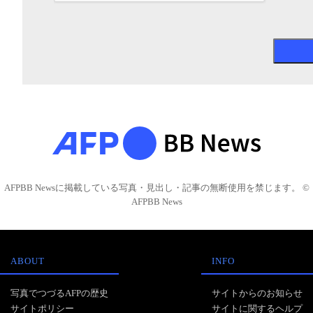
AFPBB Newsに掲載している写真・見出し・記事の無断使用を禁じます。 ©
AFPBB News
ABOUT
INFO
写真でつづるAFPの歴史
サイトからのお知らせ
サイトポリシー
サイトに関するヘルプ