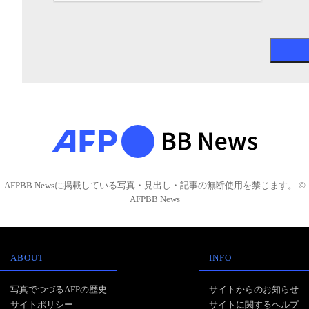
AFPBB Newsに掲載している写真・見出し・記事の無断使用を禁じます。 ©
AFPBB News
ABOUT
INFO
写真でつづるAFPの歴史
サイトからのお知らせ
サイトポリシー
サイトに関するヘルプ