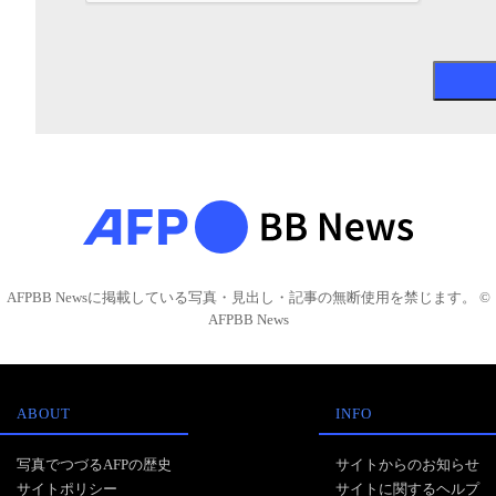
AFPBB Newsに掲載している写真・見出し・記事の無断使用を禁じます。 ©
AFPBB News
ABOUT
INFO
写真でつづるAFPの歴史
サイトからのお知らせ
サイトポリシー
サイトに関するヘルプ