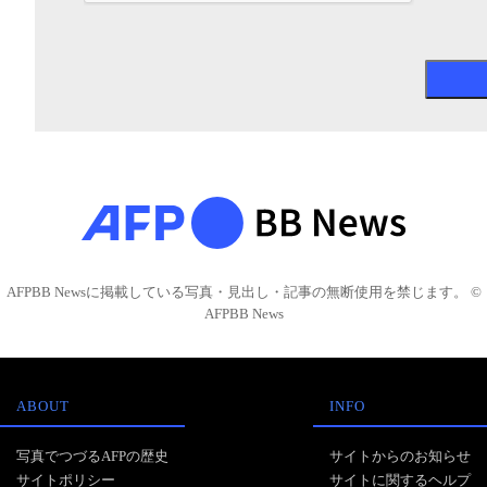
AFPBB Newsに掲載している写真・見出し・記事の無断使用を禁じます。 ©
AFPBB News
ABOUT
INFO
写真でつづるAFPの歴史
サイトからのお知らせ
サイトポリシー
サイトに関するヘルプ