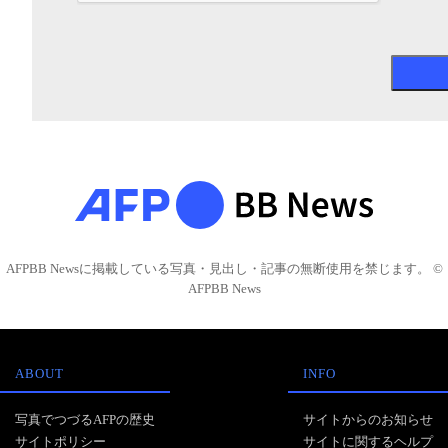
AFPBB Newsに掲載している写真・見出し・記事の無断使用を禁じます。 ©
AFPBB News
ABOUT
INFO
写真でつづるAFPの歴史
サイトからのお知らせ
サイトポリシー
サイトに関するヘルプ