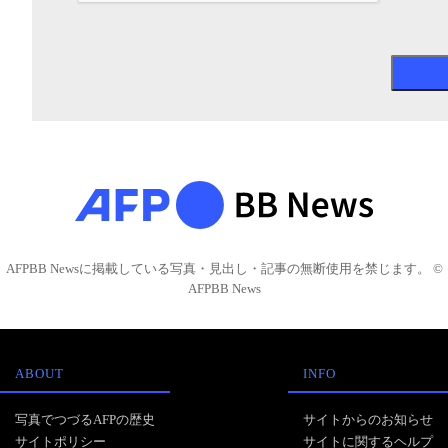
AFPBB Newsに掲載している写真・見出し・記事の無断使用を禁じます。 ©
AFPBB News
ABOUT
INFO
写真でつづるAFPの歴史
サイトからのお知らせ
サイトポリシー
サイトに関するヘルプ