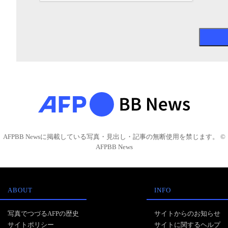
AFPBB Newsに掲載している写真・見出し・記事の無断使用を禁じます。 ©
AFPBB News
ABOUT
INFO
写真でつづるAFPの歴史
サイトからのお知らせ
サイトポリシー
サイトに関するヘルプ