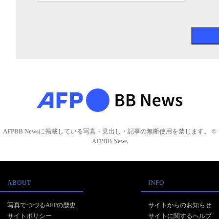
AFPBB Newsに掲載している写真・見出し・記事の無断使用を禁じます。 ©
AFPBB News
ABOUT
INFO
写真でつづるAFPの歴史
サイトからのお知らせ
サイトポリシー
サイトに関するヘルプ