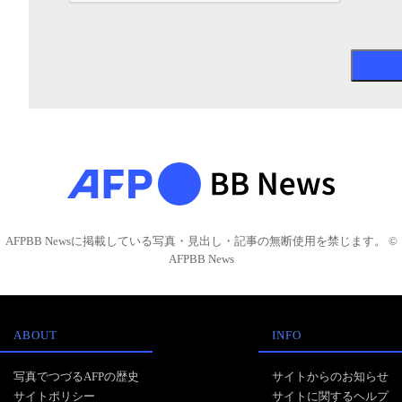
AFPBB Newsに掲載している写真・見出し・記事の無断使用を禁じます。 ©
AFPBB News
ABOUT
INFO
写真でつづるAFPの歴史
サイトからのお知らせ
サイトポリシー
サイトに関するヘルプ