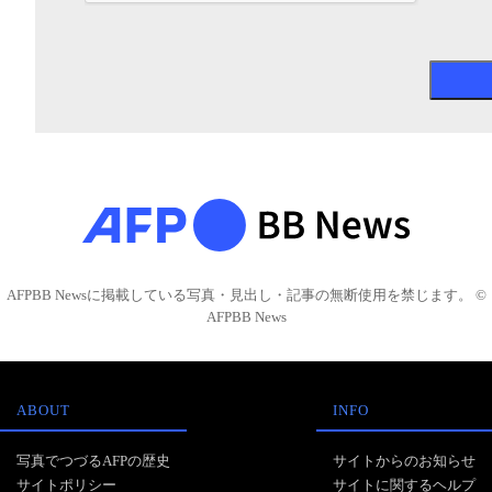
AFPBB Newsに掲載している写真・見出し・記事の無断使用を禁じます。 ©
AFPBB News
ABOUT
INFO
写真でつづるAFPの歴史
サイトからのお知らせ
サイトポリシー
サイトに関するヘルプ