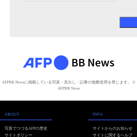
AFPBB Newsに掲載している写真・見出し・記事の無断使用を禁じます。 ©
AFPBB News
ABOUT
INFO
写真でつづるAFPの歴史
サイトからのお知らせ
サイトポリシー
サイトに関するヘルプ