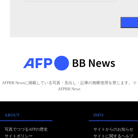
AFPBB Newsに掲載している写真・見出し・記事の無断使用を禁じます。 ©
AFPBB News
ABOUT
INFO
写真でつづるAFPの歴史
サイトからのお知らせ
サイトポリシー
サイトに関するヘルプ