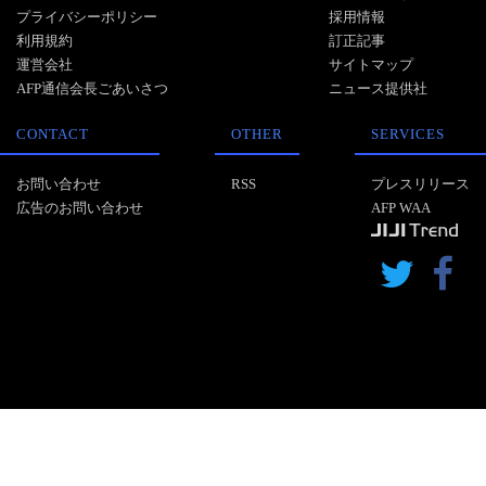
プライバシーポリシー
採用情報
利用規約
訂正記事
運営会社
サイトマップ
AFP通信会長ごあいさつ
ニュース提供社
CONTACT
OTHER
SERVICES
お問い合わせ
RSS
プレスリリース
広告のお問い合わせ
AFP WAA