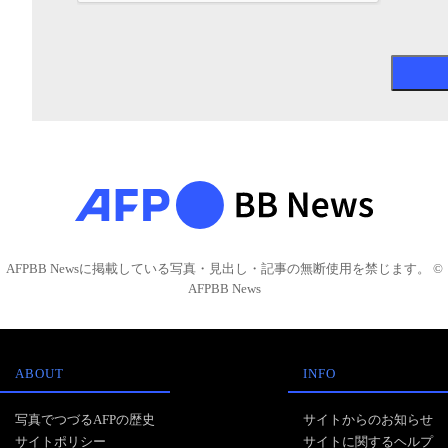
AFPBB Newsに掲載している写真・見出し・記事の無断使用を禁じます。 ©
AFPBB News
ABOUT
INFO
写真でつづるAFPの歴史
サイトからのお知らせ
サイトポリシー
サイトに関するヘルプ