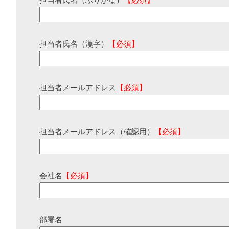
担当者氏名（ふりがな）
【必須】
担当者氏名（漢字）
【必須】
担当者メールアドレス
【必須】
担当者メールアドレス（確認用）
【必須】
会社名
【必須】
部署名