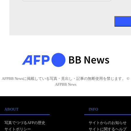
AFPBB Newsに掲載している写真・見出し・記事の無断使用を禁じます。 ©
AFPBB News
ABOUT
INFO
写真でつづるAFPの歴史
サイトからのお知らせ
サイトポリシー
サイトに関するヘルプ