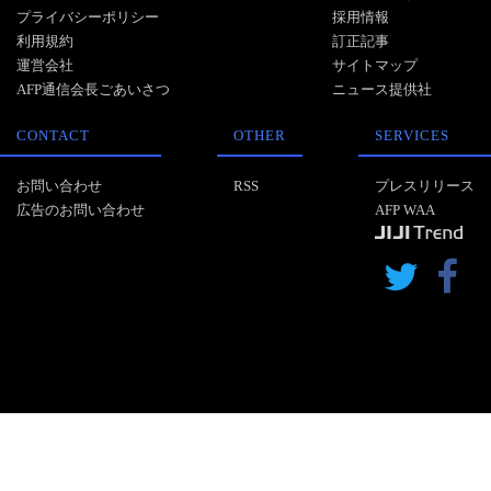
プライバシーポリシー
採用情報
利用規約
訂正記事
運営会社
サイトマップ
AFP通信会長ごあいさつ
ニュース提供社
CONTACT
OTHER
SERVICES
お問い合わせ
RSS
プレスリリース
広告のお問い合わせ
AFP WAA