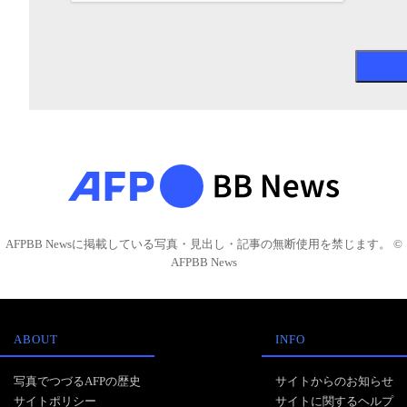
AFPBB Newsに掲載している写真・見出し・記事の無断使用を禁じます。 ©
AFPBB News
ABOUT
INFO
写真でつづるAFPの歴史
サイトからのお知らせ
サイトポリシー
サイトに関するヘルプ