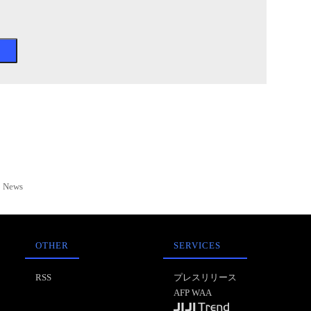
News
OTHER
SERVICES
RSS
プレスリリース
AFP WAA