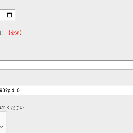
可）
【必須】
れてください