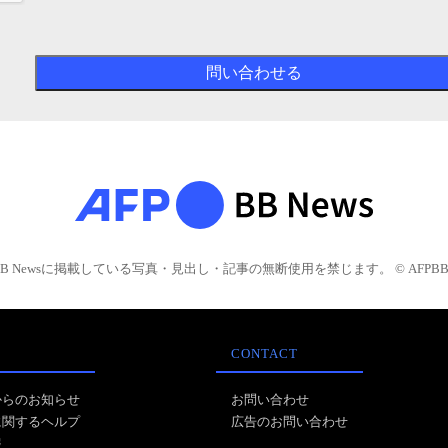
BB Newsに掲載している写真・見出し・記事の無断使用を禁じます。 © AFPBB 
CONTACT
からのお知らせ
お問い合わせ
に関するヘルプ
広告のお問い合わせ
報