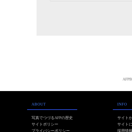
AFP
ABOUT
INFO
写真でつづるAFPの歴史
サイト
サイトポリシー
サイト
プライバシーポリシー
採用情