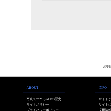
AFP
ABOUT
INFO
写真でつづるAFPの歴史
サイト
サイトポリシー
サイト
プライバシーポリシー
採用情