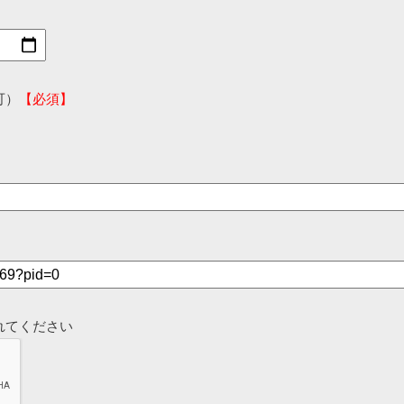
可）
【必須】
れてください