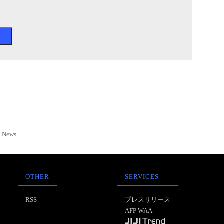
News
OTHER
SERVICES
RSS
プレスリリース
AFP WAA