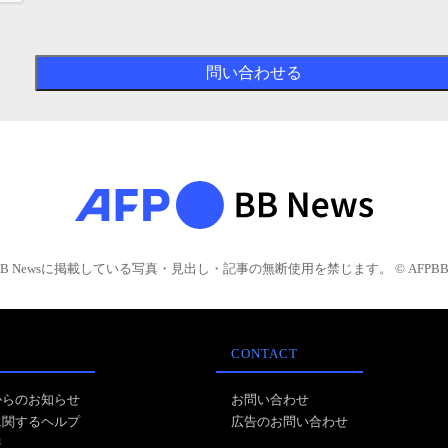
BB Newsに掲載している写真・見出し・記事の無断使用を禁じます。 © AFPBB 
CONTACT
からのお知らせ
お問い合わせ
に関するヘルプ
広告のお問い合わせ
報