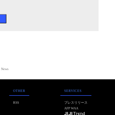
News
OTHER
SERVICES
RSS
プレスリリース
AFP WAA