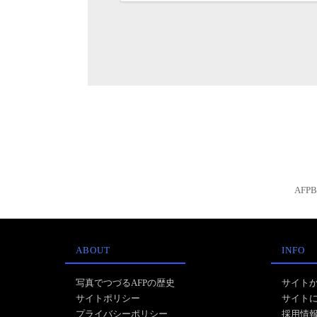
AFP
ABOUT
INFO
写真でつづるAFPの歴史
サイト
サイトポリシー
サイト
プライバシーポリシー
採用情