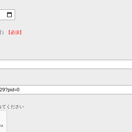
可）
【必須】
れてください