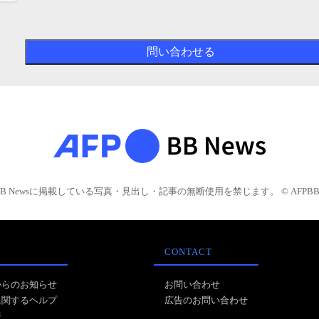
BB Newsに掲載している写真・見出し・記事の無断使用を禁じます。 © AFPBB 
CONTACT
からのお知らせ
お問い合わせ
に関するヘルプ
広告のお問い合わせ
報