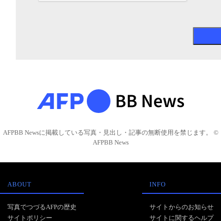
AFPBB Newsに掲載している写真・見出し・記事の無断使用を禁じます。 ©
AFPBB News
ABOUT
INFO
写真でつづるAFPの歴史
サイトからのお知らせ
サイトポリシー
サイトに関するヘルプ