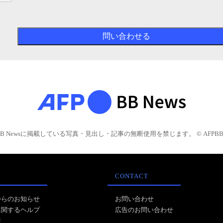
BB Newsに掲載している写真・見出し・記事の無断使用を禁じます。 © AFPBB 
CONTACT
からのお知らせ
お問い合わせ
に関するヘルプ
広告のお問い合わせ
報