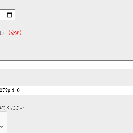
可）
【必須】
れてください