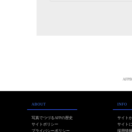
AFP
ABOUT
INFO
写真でつづるAFPの歴史
サイト
サイトポリシー
サイト
プライバシーポリシー
採用情