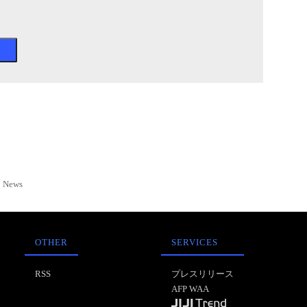
News
OTHER
SERVICES
RSS
プレスリリース
AFP WAA