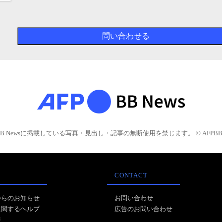
BB Newsに掲載している写真・見出し・記事の無断使用を禁じます。 © AFPBB 
CONTACT
からのお知らせ
お問い合わせ
に関するヘルプ
広告のお問い合わせ
報