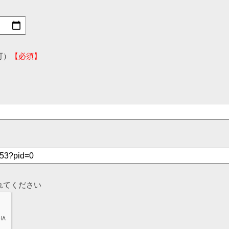
可）
【必須】
れてください