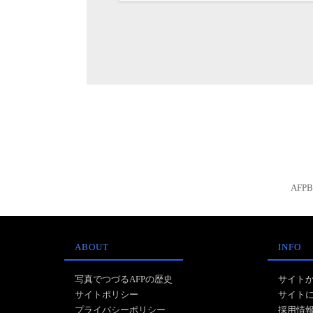
AFP
ABOUT
INFO
写真でつづるAFPの歴史
サイト
サイトポリシー
サイト
プライバシーポリシー
採用情