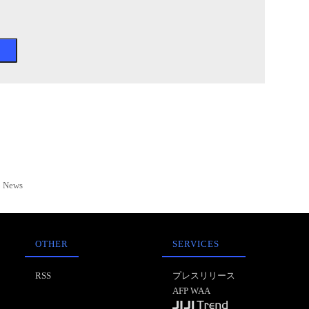
News
OTHER
SERVICES
RSS
プレスリリース
AFP WAA