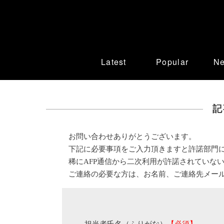
Latest
Popular
N
記
お問い合わせありがとうございます。
下記に必要事項をご入力頂きますと許諾部門
稀にAFP通信から二次利用が許諾されていな
ご連絡の必要な方は、お名前、ご連絡先メー