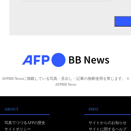
AFPBB Newsに掲載している写真・見出し・記事の無断使用を禁じます。 ©
AFPBB News
ABOUT
INFO
写真でつづるAFPの歴史
サイトからのお知らせ
サイトポリシー
サイトに関するヘルプ