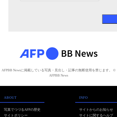
AFPBB Newsに掲載している写真・見出し・記事の無断使用を禁じます。 ©
AFPBB News
ABOUT
INFO
写真でつづるAFPの歴史
サイトからのお知らせ
サイトポリシー
サイトに関するヘルプ