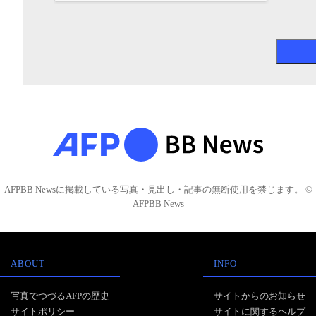
AFPBB Newsに掲載している写真・見出し・記事の無断使用を禁じます。 ©
AFPBB News
ABOUT
INFO
写真でつづるAFPの歴史
サイトからのお知らせ
サイトポリシー
サイトに関するヘルプ