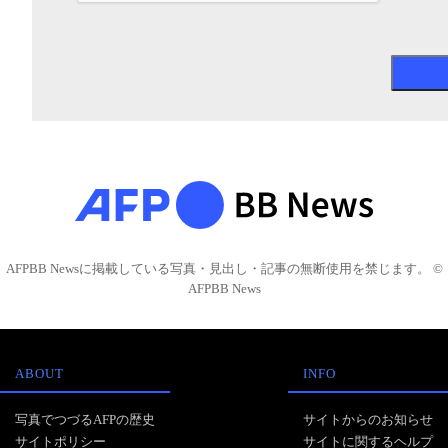
AFPBB Newsに掲載している写真・見出し・記事の無断使用を禁じます。 ©
AFPBB News
ABOUT
INFO
写真でつづるAFPの歴史
サイトからのお知らせ
サイトポリシー
サイトに関するヘルプ