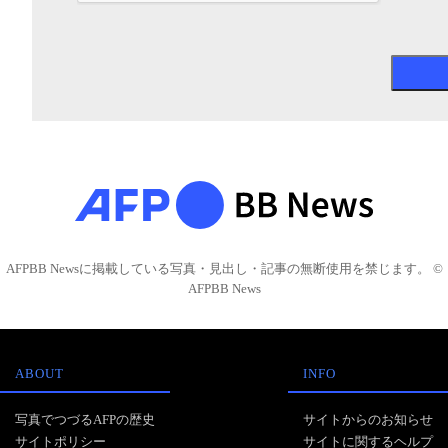
AFPBB Newsに掲載している写真・見出し・記事の無断使用を禁じます。 ©
AFPBB News
ABOUT
INFO
写真でつづるAFPの歴史
サイトからのお知らせ
サイトポリシー
サイトに関するヘルプ