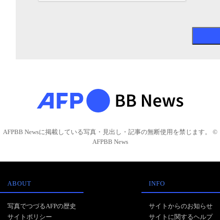
AFPBB Newsに掲載している写真・見出し・記事の無断使用を禁じます。 ©
AFPBB News
ABOUT
INFO
写真でつづるAFPの歴史
サイトからのお知らせ
サイトポリシー
サイトに関するヘルプ