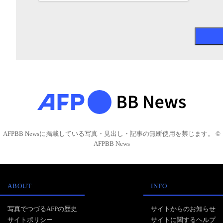
AFPBB Newsに掲載している写真・見出し・記事の無断使用を禁じます。 ©
AFPBB News
ABOUT
INFO
写真でつづるAFPの歴史
サイトからのお知らせ
サイトポリシー
サイトに関するヘルプ