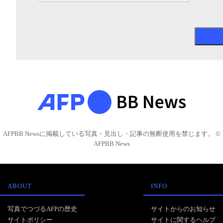
AFPBB Newsに掲載している写真・見出し・記事の無断使用を禁じます。 ©
AFPBB News
ABOUT
INFO
写真でつづるAFPの歴史
サイトからのお知らせ
サイトポリシー
サイトに関するヘルプ