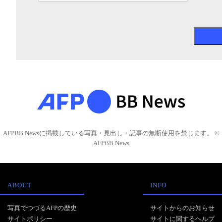
AFPBB Newsに掲載している写真・見出し・記事の無断使用を禁じます。 ©
AFPBB News
ABOUT
INFO
写真でつづるAFPの歴史
サイトからのお知らせ
サイトポリシー
サイトに関するヘルプ