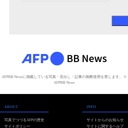
AFPBB Newsに掲載している写真・見出し・記事の無断使用を禁じます。 ©
AFPBB News
ABOUT
INFO
写真でつづるAFPの歴史
サイトからのお知らせ
サイトポリシー
サイトに関するヘルプ