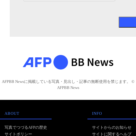
AFPBB Newsに掲載している写真・見出し・記事の無断使用を禁じます。 ©
AFPBB News
ABOUT
INFO
写真でつづるAFPの歴史
サイトからのお知らせ
サイトポリシー
サイトに関するヘルプ