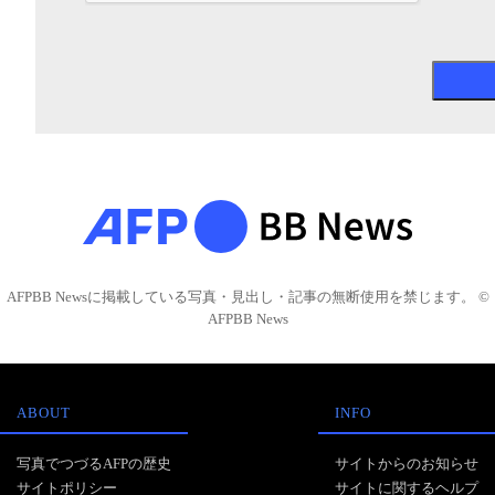
AFPBB Newsに掲載している写真・見出し・記事の無断使用を禁じます。 ©
AFPBB News
ABOUT
INFO
写真でつづるAFPの歴史
サイトからのお知らせ
サイトポリシー
サイトに関するヘルプ