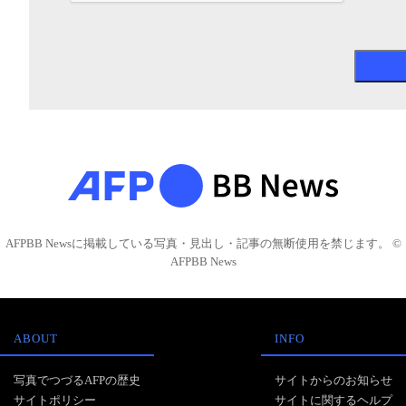
AFPBB Newsに掲載している写真・見出し・記事の無断使用を禁じます。 ©
AFPBB News
ABOUT
INFO
写真でつづるAFPの歴史
サイトからのお知らせ
サイトポリシー
サイトに関するヘルプ