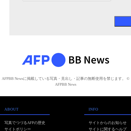
AFPBB Newsに掲載している写真・見出し・記事の無断使用を禁じます。 ©
AFPBB News
ABOUT
INFO
写真でつづるAFPの歴史
サイトからのお知らせ
サイトポリシー
サイトに関するヘルプ