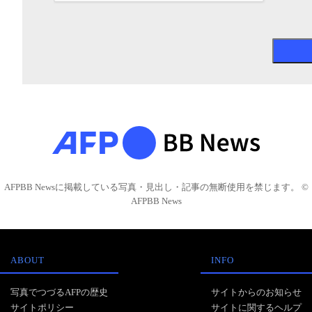
AFPBB Newsに掲載している写真・見出し・記事の無断使用を禁じます。 ©
AFPBB News
ABOUT
INFO
写真でつづるAFPの歴史
サイトからのお知らせ
サイトポリシー
サイトに関するヘルプ