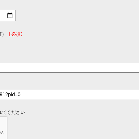
可）
【必須】
れてください