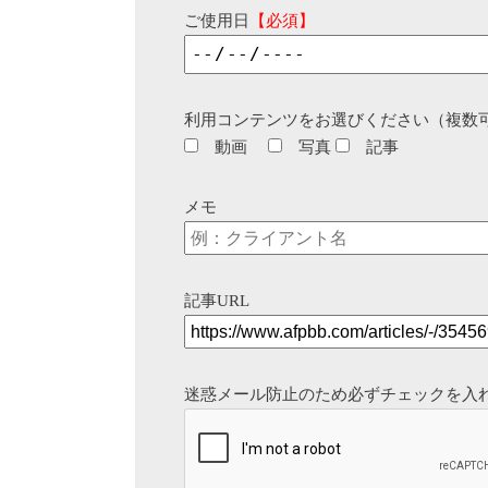
ご使用日
【必須】
利用コンテンツをお選びください（複数
動画
写真
記事
メモ
記事URL
迷惑メール防止のため必ずチェックを入