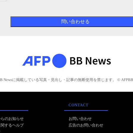
BB Newsに掲載している写真・見出し・記事の無断使用を禁じます。 © AFPBB 
CONTACT
からのお知らせ
お問い合わせ
に関するヘルプ
広告のお問い合わせ
報