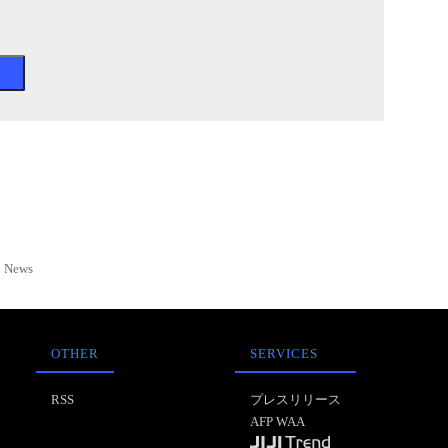
News
OTHER
SERVICES
RSS
プレスリリース
AFP WAA