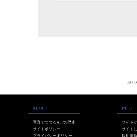
AFP
ABOUT
INFO
写真でつづるAFPの歴史
サイト
サイトポリシー
サイト
プライバシーポリシー
採用情