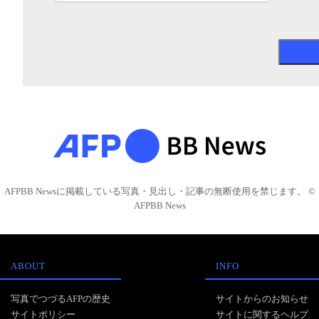
AFPBB Newsに掲載している写真・見出し・記事の無断使用を禁じます。 ©
AFPBB News
ABOUT
INFO
写真でつづるAFPの歴史
サイトからのお知らせ
サイトポリシー
サイトに関するヘルプ