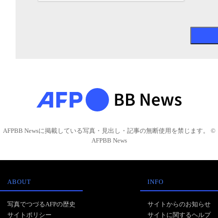
AFPBB Newsに掲載している写真・見出し・記事の無断使用を禁じます。 ©
AFPBB News
ABOUT
INFO
写真でつづるAFPの歴史
サイトからのお知らせ
サイトポリシー
サイトに関するヘルプ