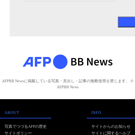
AFPBB Newsに掲載している写真・見出し・記事の無断使用を禁じます。 ©
AFPBB News
ABOUT
INFO
写真でつづるAFPの歴史
サイトからのお知らせ
サイトポリシー
サイトに関するヘルプ