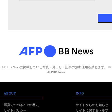
AFPBB Newsに掲載している写真・見出し・記事の無断使用を禁じます。 ©
AFPBB News
ABOUT
INFO
写真でつづるAFPの歴史
サイトからのお知らせ
サイトポリシー
サイトに関するヘルプ