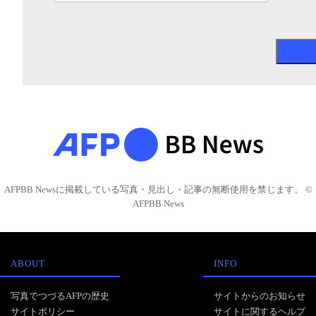
AFPBB Newsに掲載している写真・見出し・記事の無断使用を禁じます。 ©
AFPBB News
ABOUT
INFO
写真でつづるAFPの歴史
サイトからのお知らせ
サイトポリシー
サイトに関するヘルプ