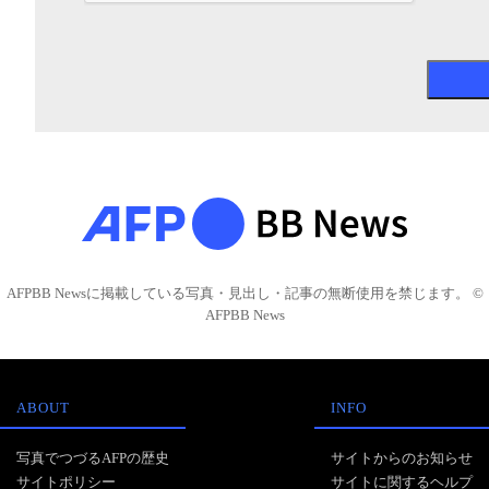
AFPBB Newsに掲載している写真・見出し・記事の無断使用を禁じます。 ©
AFPBB News
ABOUT
INFO
写真でつづるAFPの歴史
サイトからのお知らせ
サイトポリシー
サイトに関するヘルプ