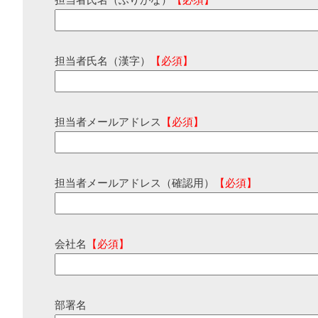
担当者氏名（ふりがな）
【必須】
担当者氏名（漢字）
【必須】
担当者メールアドレス
【必須】
担当者メールアドレス（確認用）
【必須】
会社名
【必須】
部署名