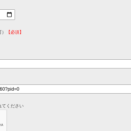
可）
【必須】
れてください