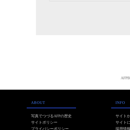
AFP
ABOUT
INFO
写真でつづるAFPの歴史
サイト
サイトポリシー
サイト
プライバシーポリシー
採用情