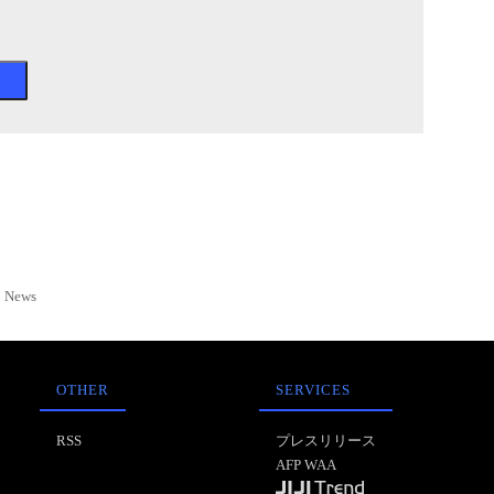
News
OTHER
SERVICES
RSS
プレスリリース
AFP WAA