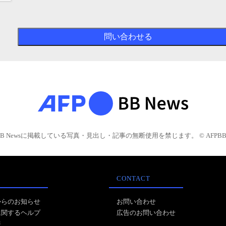
BB Newsに掲載している写真・見出し・記事の無断使用を禁じます。 © AFPBB 
CONTACT
からのお知らせ
お問い合わせ
に関するヘルプ
広告のお問い合わせ
報