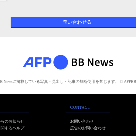
BB Newsに掲載している写真・見出し・記事の無断使用を禁じます。 © AFPBB 
CONTACT
からのお知らせ
お問い合わせ
に関するヘルプ
広告のお問い合わせ
報