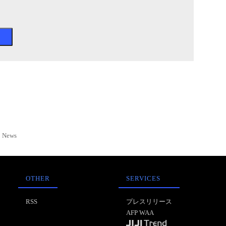
News
OTHER
SERVICES
RSS
プレスリリース
AFP WAA