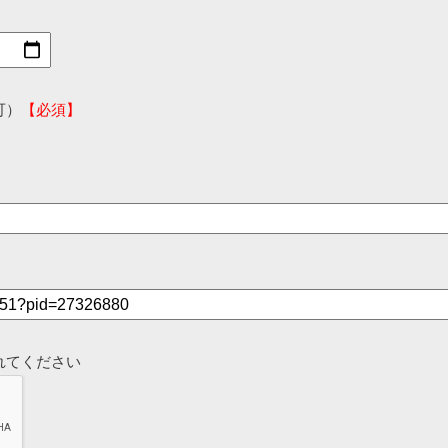
可）
【必須】
れてください