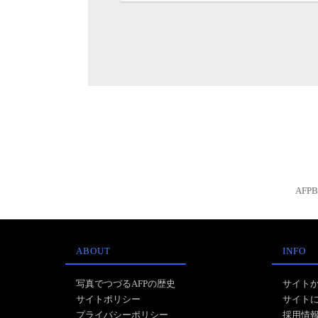
AFP
ABOUT
INFO
写真でつづるAFPの歴史
サイト
サイトポリシー
サイト
プライバシーポリシー
採用情