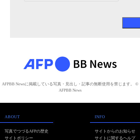
AFPBB Newsに掲載している写真・見出し・記事の無断使用を禁じます。 ©
AFPBB News
ABOUT
INFO
写真でつづるAFPの歴史
サイトからのお知らせ
サイトポリシー
サイトに関するヘルプ